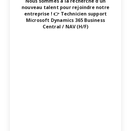
Nous sommes à la recherche d'un
nouveau talent pour rejoindre notre
entreprise ! 👉 Technicien support
Microsoft Dynamics 365 Business
Central / NAV (H/F)