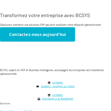
Transformez votre entreprise avec BCSYS
Découvrez comment nos solutions ERP peuvent améliorer votre efficacité opérationnelle.
Contactez-nous aujourd'hui
BCSYS, expert en ERP et Business Intelligence, accompagne les entreprises vers l’excellence
opérationnelle.
LinkedIn
Support : envoyez un ticket
LinkedIn
Inscription à la Newsletter
Solutions