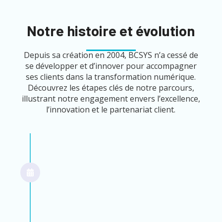
Notre histoire et évolution
Depuis sa création en 2004, BCSYS n’a cessé de
se développer et d’innover pour accompagner
ses clients dans la transformation numérique.
Découvrez les étapes clés de notre parcours,
illustrant notre engagement envers l’excellence,
l’innovation et le partenariat client.
2004
Création de BCSYS
Fondation de BCSYS, avec pour mission
d'accompagner les entreprises dans la
gestion de leurs systèmes d'information.