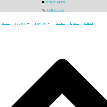
contact@bcsys.fr
03 44 86 82 82
Accueil
Carrière
À propos
Contact
Solutions
Expertises