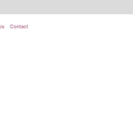
os
Contact