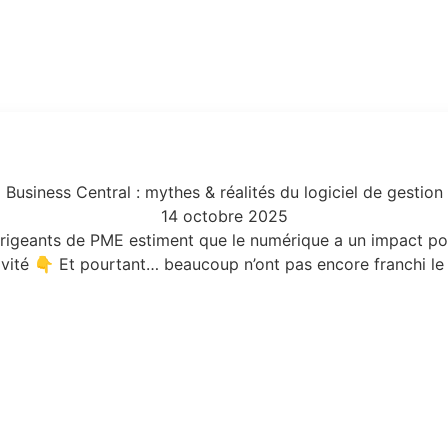
Business Central : mythes & réalités du logiciel de gestion
14 octobre 2025
rigeants de PME estiment que le numérique a un impact posi
ivité 👇 Et pourtant… beaucoup n’ont pas encore franchi le