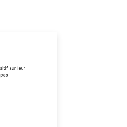
tif sur leur
 pas