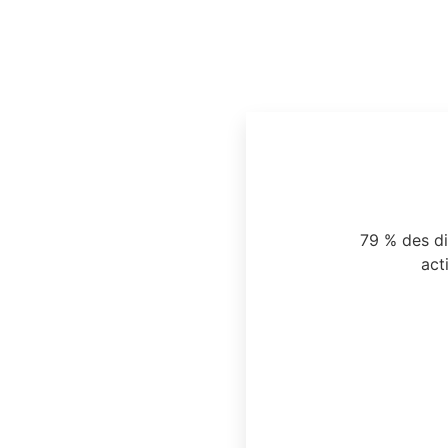
79 % des di
act