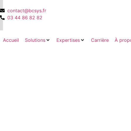
contact@bcsys.fr
03 44 86 82 82
Accueil
Solutions
Expertises
Carrière
À prop