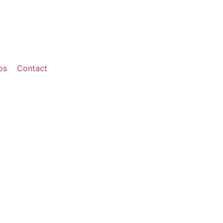
os
Contact