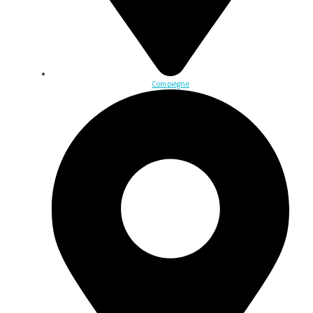
Compiègne