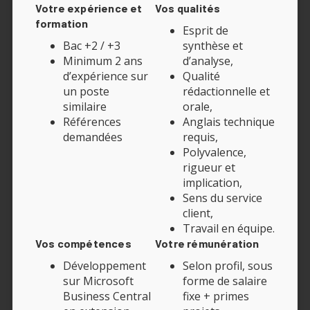
Votre expérience et
Vos qualités
formation
Esprit de
Bac +2 / +3
synthèse et
Minimum 2 ans
d’analyse,
d’expérience sur
Qualité
un poste
rédactionnelle et
similaire
orale,
Références
Anglais technique
demandées
requis,
Polyvalence,
rigueur et
implication,
Sens du service
client,
Travail en équipe.
Vos compétences
Votre rémunération
Développement
Selon profil, sous
sur Microsoft
forme de salaire
Business Central
fixe + primes