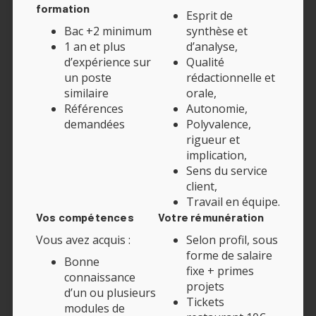
formation
Esprit de
Bac +2 minimum
synthèse et
1 an et plus
d’analyse,
d’expérience sur
Qualité
un poste
rédactionnelle et
similaire
orale,
Références
Autonomie,
demandées
Polyvalence,
rigueur et
implication,
Sens du service
client,
Travail en équipe.
Vos compétences
Votre rémunération
Vous avez acquis :
Selon profil, sous
forme de salaire
Bonne
fixe + primes
connaissance
projets
d’un ou plusieurs
Tickets
modules de