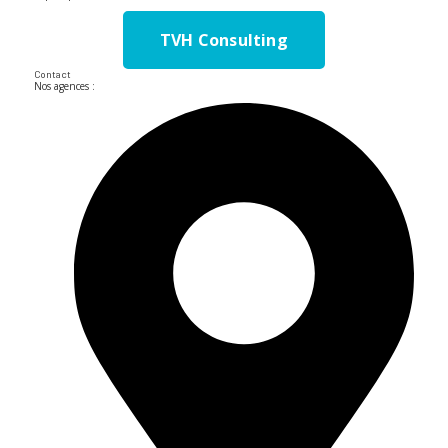
TVH Consulting
Contact
Nos agences :