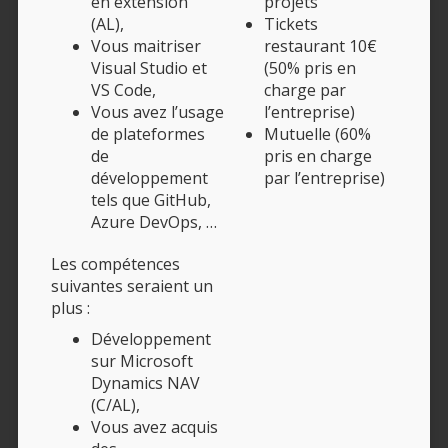
en extension
projets
(AL),
Tickets
Vous maitriser
restaurant 10€
Visual Studio et
(50% pris en
VS Code,
charge par
Vous avez l’usage
l’entreprise)
de plateformes
Mutuelle (60%
de
pris en charge
développement
par l’entreprise)
tels que GitHub,
Azure DevOps, …
Les compétences
suivantes seraient un
plus :
Développement
sur Microsoft
Dynamics NAV
(C/AL),
Vous avez acquis