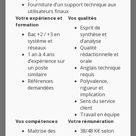
Fourniture d’un support technique aux
utilisateurs finaux
Votre expérience et
Vos qualités
formation
Esprit de
Bac +2 / +3 en
synthèse et
système et
d’analyse
réseaux
Qualité
1 an à 4 ans
rédactionnelle et
d’expérience sur
orale
un poste
Anglais technique
similaire
requis
Références
Polyvalence,
demandées
rigueur et
implication
Sens du service
client
Travail en équipe
Vos compétences
Votre rémunération
Maitrise des
38/48 K€ selon