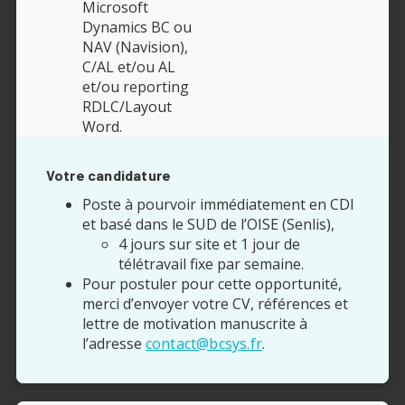
Microsoft
Dynamics BC ou
NAV (Navision),
C/AL et/ou AL
et/ou reporting
RDLC/Layout
Word.
Votre candidature
Poste à pourvoir immédiatement en CDI
et basé dans le SUD de l’OISE (Senlis),
4 jours sur site et 1 jour de
télétravail fixe par semaine.
Pour postuler pour cette opportunité,
merci d’envoyer votre CV, références et
lettre de motivation manuscrite à
l’adresse
contact@bcsys.fr
.