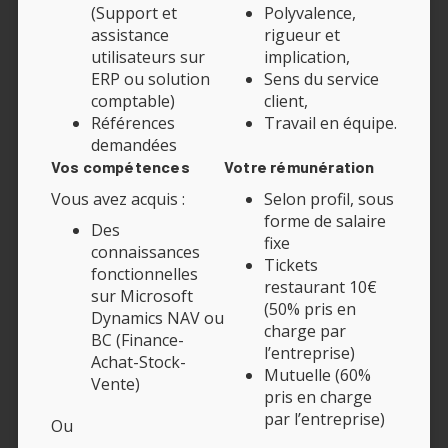
(Support et
Polyvalence,
assistance
rigueur et
utilisateurs sur
implication,
ERP ou solution
Sens du service
comptable)
client,
Références
Travail en équipe.
demandées
Vos compétences
Votre rémunération
Vous avez acquis :
Selon profil, sous
forme de salaire
Des
fixe
connaissances
Tickets
fonctionnelles
restaurant 10€
sur Microsoft
(50% pris en
Dynamics NAV ou
charge par
BC (Finance-
l’entreprise)
Achat-Stock-
Mutuelle (60%
Vente)
pris en charge
par l’entreprise)
Ou