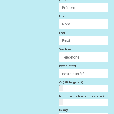
Nom
Email
Téléphone
Poste d'intérêt
CV (téléchargement)
Lettre de motivation (téléchargement)
Message