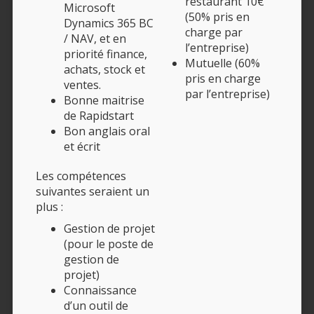
restaurant 10€
Microsoft
(50% pris en
Dynamics 365 BC
charge par
/ NAV, et en
l’entreprise)
priorité finance,
Mutuelle (60%
achats, stock et
pris en charge
ventes.
par l’entreprise)
Bonne maitrise
de Rapidstart
Bon anglais oral
et écrit
Les compétences
suivantes seraient un
plus :
Gestion de projet
(pour le poste de
gestion de
projet)
Connaissance
d’un outil de