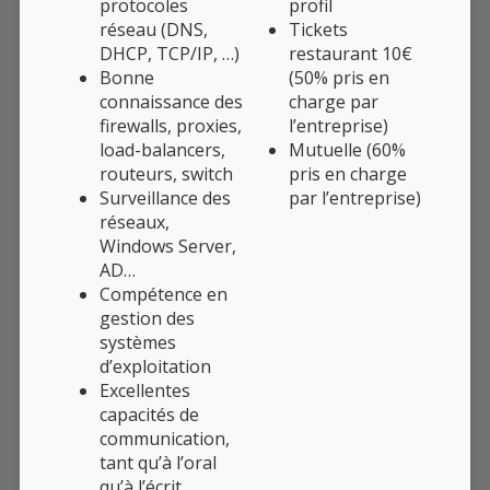
protocoles
profil
réseau (DNS,
Tickets
DHCP, TCP/IP, …)
restaurant 10€
Bonne
(50% pris en
connaissance des
charge par
firewalls, proxies,
l’entreprise)
load-balancers,
Mutuelle (60%
routeurs, switch
pris en charge
Surveillance des
par l’entreprise)
réseaux,
Windows Server,
AD…
Compétence en
gestion des
systèmes
d’exploitation
Excellentes
capacités de
communication,
tant qu’à l’oral
qu’à l’écrit.