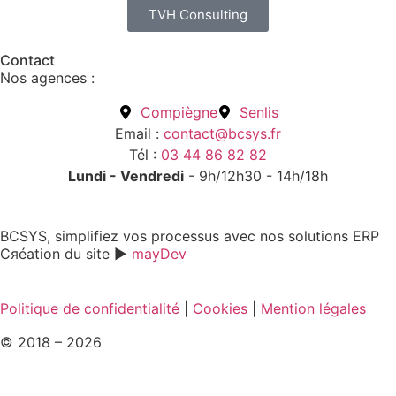
TVH Consulting
Contact
Nos agences :
Compiègne
Senlis
Email :
contact@bcsys.fr
Tél :
03 44 86 82 82
Lundi - Vendredi
- 9h/12h30 - 14h/18h
BCSYS, simplifiez vos processus avec nos solutions ERP
Cяéation du site ►
mayDev
Politique de confidentialité
|
Cookies
|
Mention légales
© 2018 – 2026