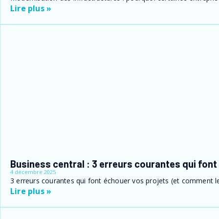
Lire plus »
Business central : 3 erreurs courantes qui font
4 décembre 2025
3 erreurs courantes qui font échouer vos projets (et comment les
Lire plus »