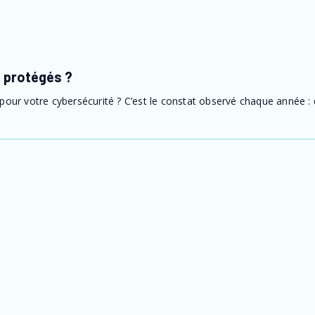
t protégés ?
our votre cybersécurité ? C’est le constat observé chaque année : qu