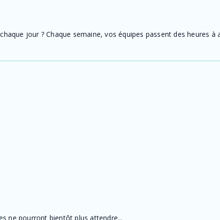
il chaque jour ? Chaque semaine, vos équipes passent des heures à a
s ne pourront bientôt plus attendre...