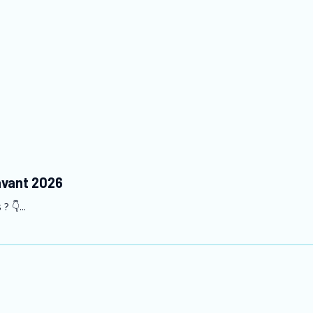
 avant 2026
 👇...